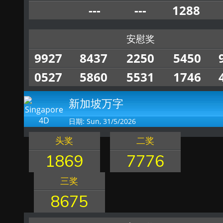
---
---
1288
安慰奖
9927
8437
2250
5450
0527
5860
5531
1746
新加坡万字
日期: Sun, 31/5/2026
头奖
二奖
1869
7776
三奖
8675