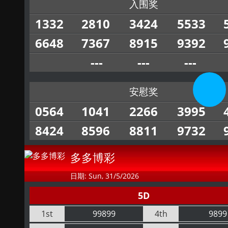
入围奖
1332
2810
3424
5533
6648
7367
8915
9392
---
---
---
安慰奖
0564
1041
2266
3995
8424
8596
8811
9732
多多博彩
日期: Sun, 31/5/2026
5D
1st
99899
4th
9899