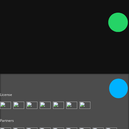
License
Partners