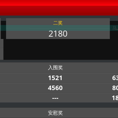
二奖
马
2180
入围奖
1521
6
4560
8
---
1
安慰奖