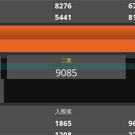
8276
6
5441
8
二奖
马
9085
入围奖
1865
9
1208
2