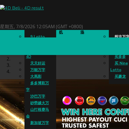
4D成绩
老虎
真人娱乐
买万字
星期五, 7/8/2026 12:05AM (GMT +0800)
机
场
9 Lotto
投注万
豪龙
买万能
Perdana
买大马
4D
买多多
天天好运
买 Nine
万能万字
Lotto
大馬彩
买豪龙
多多博彩万
字
沙巴万字
砂勞越大万
山打根赛马
会
新加坡万字