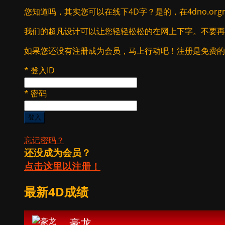
您知道吗，其实您可以在线下4D字？是的，在4dno.or
我们的超凡设计可以让您轻轻松松的在网上下字。不要再
如果您还没有注册成为会员，马上行动吧！注册是免费的
*
登入ID
*
密码
登入
忘记密码？
还没成为会员？
点击这里以注册！
最新4D成绩
豪龙