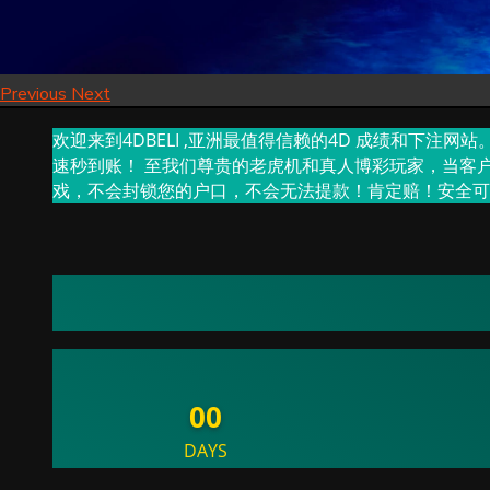
Previous
Next
欢迎来到4DBELI ,亚洲最值得信赖的4D 成绩和下
速秒到账！
至我们尊贵的老虎机和真人博彩玩家，当客户赢
戏，不会封锁您的户口，不会无法提款！肯定赔！安全可
00
DAYS