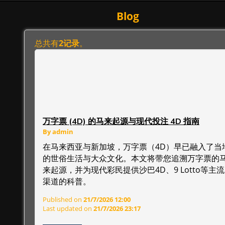
Blog
总共有
2记录
。
万字票 (4D) 的马来起源与现代投注 4D 指南
By admin
在马来西亚与新加坡，万字票（4D）早已融入了当
的世俗生活与大众文化。本文将带您追溯万字票的
来起源，并为现代彩民提供沙巴4D、9 Lotto等主流
渠道的科普。
Published on
21/7/2026 12:00
Last updated on
21/7/2026 23:17