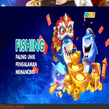
Previous
Next