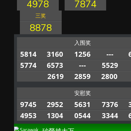
4978
7874
三奖
8878
入围奖
5814
3160
1256
---
5774
6573
---
5529
2619
2859
2800
安慰奖
9745
2952
5631
7376
4953
1304
0544
3344
砂勞越大万