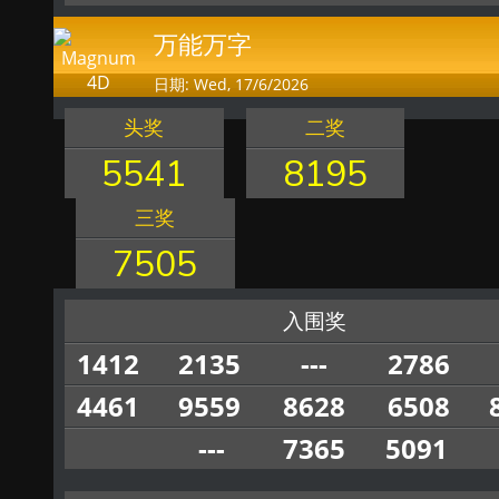
万能万字
日期: Wed, 17/6/2026
头奖
二奖
5541
8195
三奖
7505
入围奖
1412
2135
---
2786
4461
9559
8628
6508
---
7365
5091