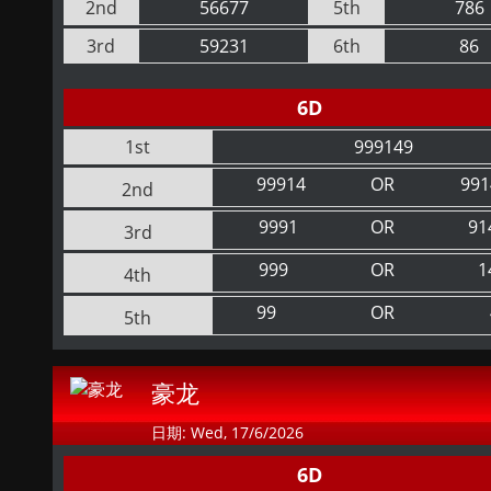
2nd
56677
5th
786
3rd
59231
6th
86
6D
1st
999149
99914
OR
991
2nd
9991
OR
91
3rd
999
OR
1
4th
99
OR
5th
豪龙
日期: Wed, 17/6/2026
6D