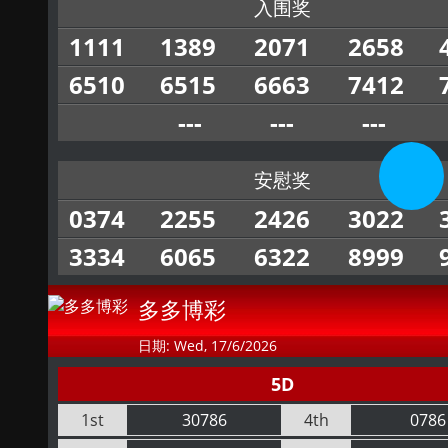
入围奖
1111
1389
2071
2658
6510
6515
6663
7412
---
---
---
安慰奖
0374
2255
2426
3022
3334
6065
6322
8999
多多博彩
日期: Wed, 17/6/2026
5D
1st
30786
4th
0786