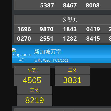
5387
8467
8008
安慰奖
1696
9870
1843
0419
0270
2551
1282
8415
新加坡万字
日期: Wed, 17/6/2026
头奖
二奖
4505
3831
三奖
8219