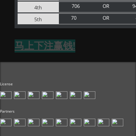
706
OR
9
4th
70
OR
5th
马上下注赢钱!
License
Partners