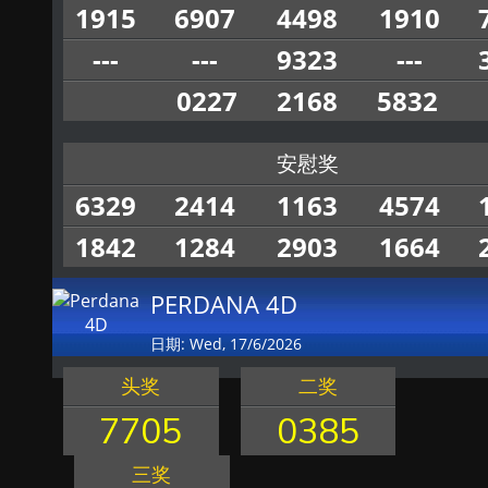
1915
6907
4498
1910
---
---
9323
---
0227
2168
5832
安慰奖
6329
2414
1163
4574
1842
1284
2903
1664
PERDANA 4D
日期: Wed, 17/6/2026
头奖
二奖
7705
0385
三奖