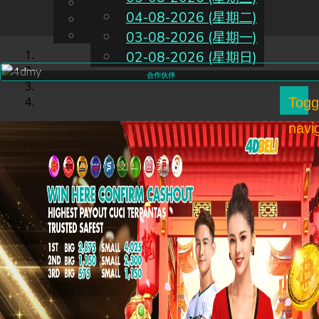
English
04-08-2026 (星期二)
CN
Chinese
Malay
03-08-2026 (星期一)
02-08-2026 (星期日)
合作伙伴
Togg
navi