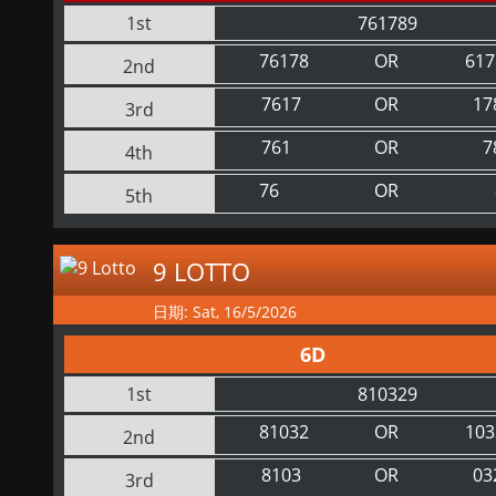
1st
761789
76178
OR
617
2nd
7617
OR
17
3rd
761
OR
7
4th
76
OR
5th
9 LOTTO
日期: Sat, 16/5/2026
6D
1st
810329
81032
OR
103
2nd
8103
OR
03
3rd