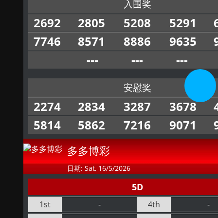
入围奖
2692
2805
5208
5291
7746
8571
8886
9635
---
---
---
安慰奖
2274
2834
3287
3678
5814
5862
7216
9071
多多博彩
日期: Sat, 16/5/2026
5D
1st
-
4th
-