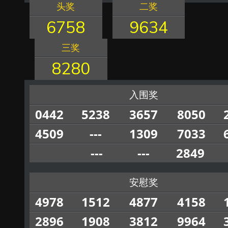
头奖
二奖
6758
9634
三奖
8280
入围奖
0442
5238
3657
8050
4509
---
1309
7033
---
---
2849
安慰奖
4978
1512
4877
4158
2896
1908
3812
9964