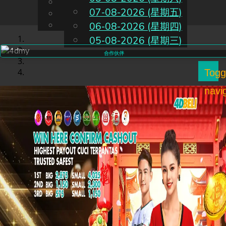
English
07-08-2026 (星期五)
CN
Chinese
Malay
06-08-2026 (星期四)
05-08-2026 (星期三)
合作伙伴
Togg
navi