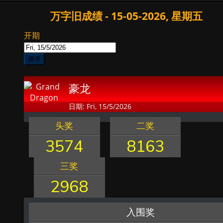
万字旧成绩 - 15-05-2026, 星期五
开期
搜寻
豪龙
日期: Fri, 15/5/2026
头奖
二奖
3574
8163
三奖
2968
入围奖