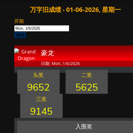
万字旧成绩 - 01-06-2026, 星期一
开期
搜寻
豪龙
日期: Mon, 1/6/2026
头奖
二奖
9652
5625
三奖
9145
入围奖