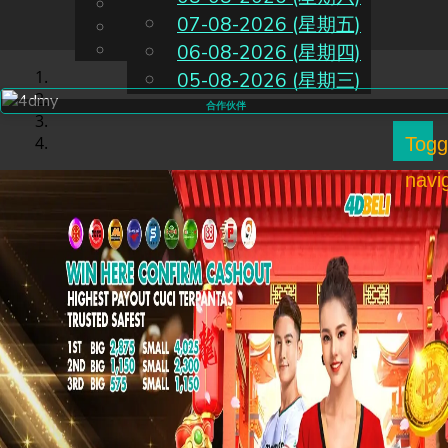
English
07-08-2026 (星期五)
CN
Chinese
Malay
06-08-2026 (星期四)
05-08-2026 (星期三)
合作伙伴
Togg
navi