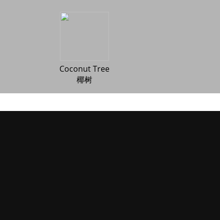
Coconut Tree
椰树