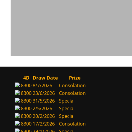
4D
Draw Date
Prize
8300
8/7/2026
Consolation
8300
23/6/2026
Consolation
8300
31/5/2026
Special
8300
2/5/2026
Special
8300
20/2/2026
Special
8300
17/2/2026
Consolation
8300
29/1/2026
Special