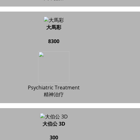
大馬彩
8300
Psychiatric Treatment
精神治疗
大伯公 3D
300