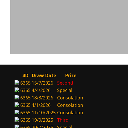
4D
Draw Date
Prize
6365
15/7/2026
Second
6365
4/4/2026
Special
6365
18/3/2026
Consolation
6365
4/1/2026
Consolation
6365
11/10/2025
Consolation
6365
19/9/2025
Third
6365
20/7/2025
Special