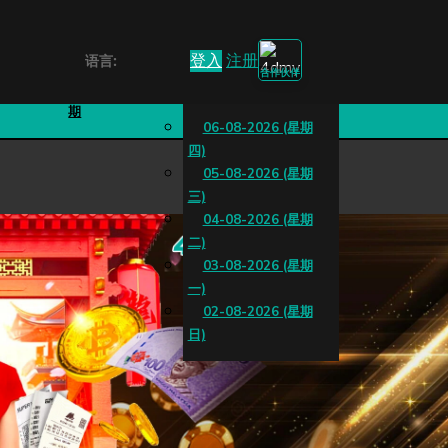
登入
注册
语言:
合作伙伴
游戏规
特别
期
06-08-2026 (星期
四)
05-08-2026 (星期
三)
04-08-2026 (星期
二)
03-08-2026 (星期
一)
02-08-2026 (星期
日)