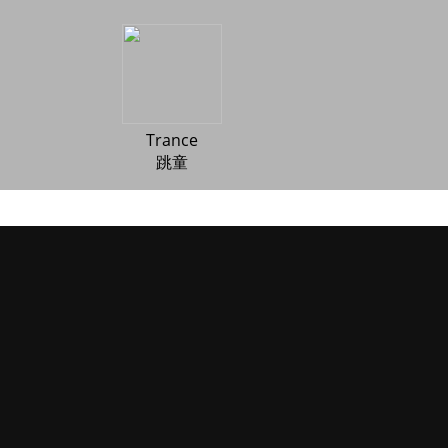
Trance
跳童