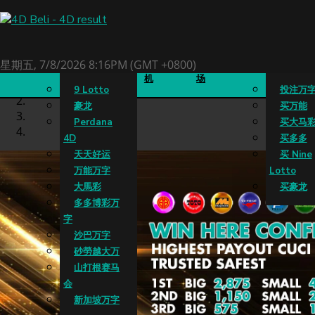
4D成绩
老虎
真人娱乐
买万字
星期五, 7/8/2026 8:16PM (GMT +0800)
机
场
9 Lotto
投注万
豪龙
买万能
Perdana
买大马
4D
买多多
天天好运
买 Nine
万能万字
Lotto
大馬彩
买豪龙
多多博彩万
字
沙巴万字
砂勞越大万
山打根赛马
会
新加坡万字