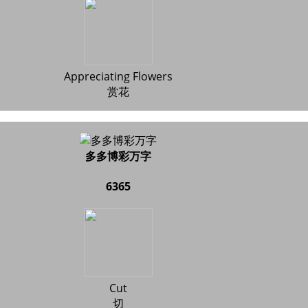
Appreciating Flowers
赏花
多多博彩万字
6365
Cut
切