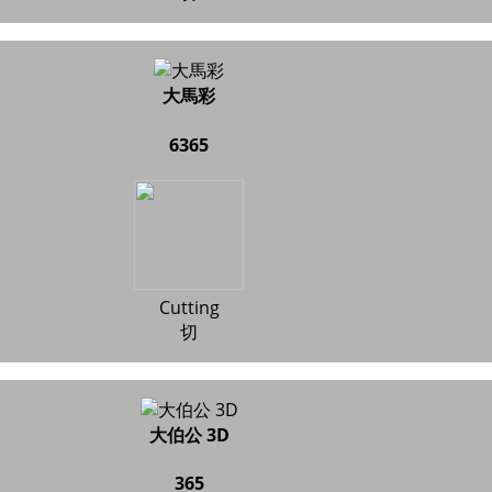
大馬彩
6365
Cutting
切
大伯公 3D
365