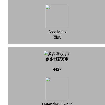
Face Mask
面膜
多多博彩万字
4427
Lagendary Sword