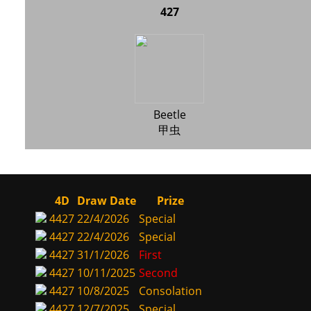
427
Beetle
甲虫
4D
Draw Date
Prize
4427
22/4/2026
Special
4427
22/4/2026
Special
4427
31/1/2026
First
4427
10/11/2025
Second
4427
10/8/2025
Consolation
4427
12/7/2025
Special