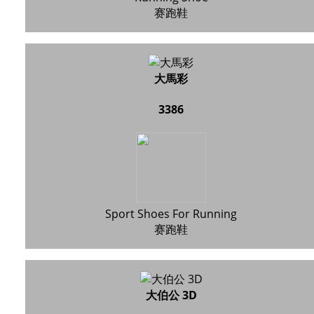
赛跑鞋
大馬彩
3386
Sport Shoes For Running
赛跑鞋
大伯公 3D