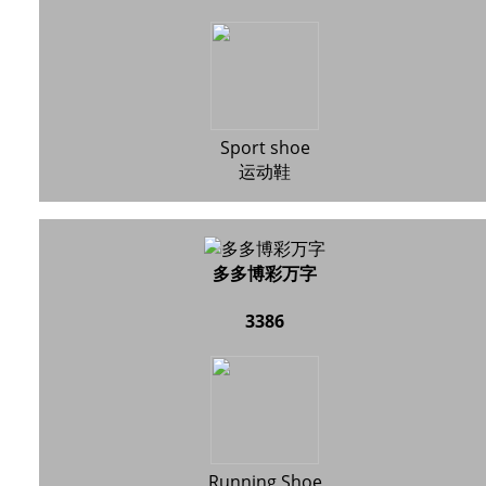
Sport shoe
运动鞋
多多博彩万字
3386
Running Shoe