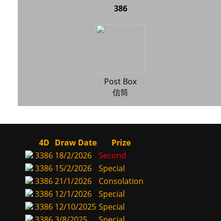
386
Post Box
信筒
4D
Draw Date
Prize
3386
18/2/2026
Second
3386
15/2/2026
Special
3386
21/1/2026
Consolation
3386
12/1/2026
Special
3386
12/10/2025
Special
3386
3/8/2025
Special