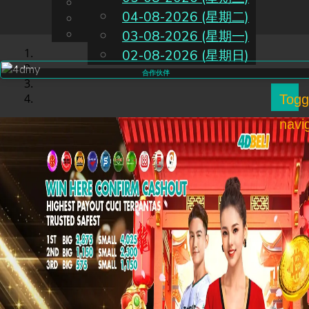
English
04-08-2026 (星期二)
CN
Chinese
Malay
03-08-2026 (星期一)
02-08-2026 (星期日)
合作伙伴
Togg
navi