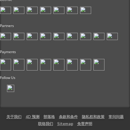
Partners
Payments
Follow Us
关于我们
4D 预测
部落格
条款和条件
隐私权和政策
常问问题
联络我们
Sitemap
免责声明