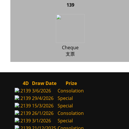
139
Cheque
支票
4D
Draw Date
Prize
2139
3/6/2026
Consolation
2139
29/4/2026
Special
2139
15/3/2026
Special
2139
26/1/2026
Consolation
2139
3/1/2026
Special
2139
21/12/2025
Consolation