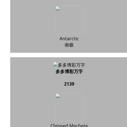
Antarctic
南极
多多博彩万字
2139
Chipped Machete