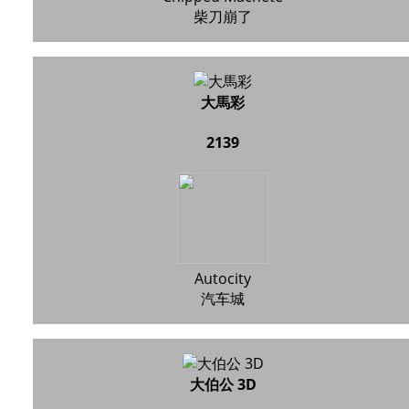
柴刀崩了
大馬彩
2139
Autocity
汽车城
大伯公 3D