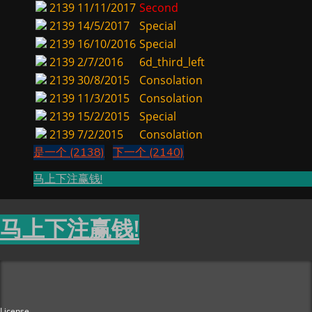
2139
11/11/2017
Second
2139
14/5/2017
Special
2139
16/10/2016
Special
2139
2/7/2016
6d_third_left
2139
30/8/2015
Consolation
2139
11/3/2015
Consolation
2139
15/2/2015
Special
2139
7/2/2015
Consolation
是一个 (2138)
下一个 (2140)
马上下注赢钱!
马上下注赢钱!
License