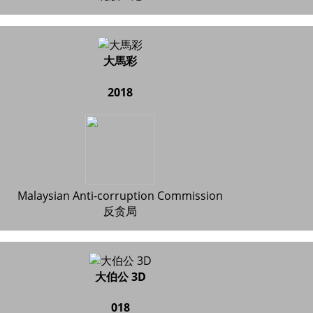
大馬彩
2018
Malaysian Anti-corruption Commission
反贪局
大伯公 3D
018