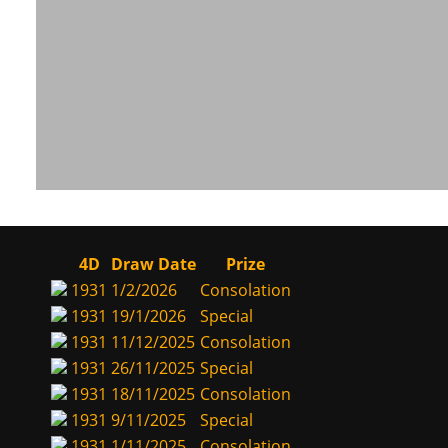
4D
Draw Date
Prize
1931
1/2/2026
Consolation
1931
19/1/2026
Special
1931
11/12/2025
Consolation
1931
26/11/2025
Special
1931
18/11/2025
Consolation
1931
9/11/2025
Special
1931
1/11/2025
Consolation