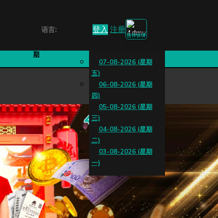
登入
注册
语言:
合作伙伴
游戏规
特别
期
07-08-2026 (星期
五)
06-08-2026 (星期
四)
05-08-2026 (星期
三)
04-08-2026 (星期
二)
03-08-2026 (星期
一)