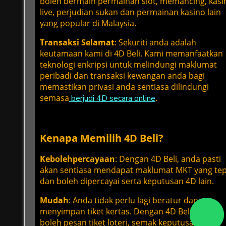
boleh bermain permainan slot, memancing, kasi
live, perjudian sukan dan permainan kasino lain
yang popular di Malaysia.
Transaksi Selamat
: Sekuriti anda adalah
keutamaan kami di 4D Beli. Kami memanfaatkan
teknologi enkripsi untuk melindungi maklumat
peribadi dan transaksi kewangan anda bagi
memastikan privasi anda sentiasa dilindungi
semasa
.
berjudi 4D secara online
Kenapa Memilih 4D Beli?
Kebolehpercayaan
: Dengan 4D Beli, anda pasti
akan sentiasa mendapat maklumat MKT yang te
dan boleh dipercayai serta keputusan 4D lain.
Mudah
: Anda tidak perlu lagi beratur dan
menyimpan tiket kertas. Dengan 4D Beli, anda
boleh pesan tiket loteri, semak keputusan, dan